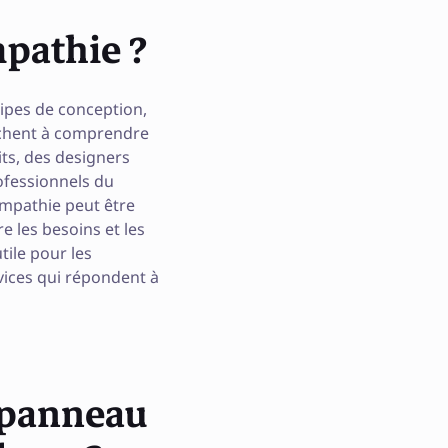
mpathie ?
uipes de conception,
rchent à comprendre
its, des designers
rofessionnels du
empathie peut être
 les besoins et les
tile pour les
vices qui répondent à
 panneau