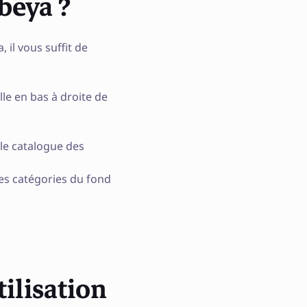
beya ?
il vous suffit de
lle en bas à droite de
le catalogue des
les catégories du fond
tilisation