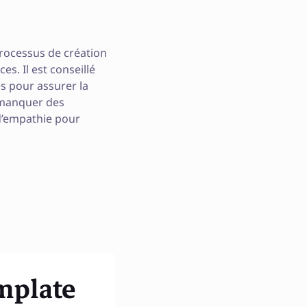
processus de création
s. Il est conseillé
es pour assurer la
e manquer des
 d’empathie pour
mplate