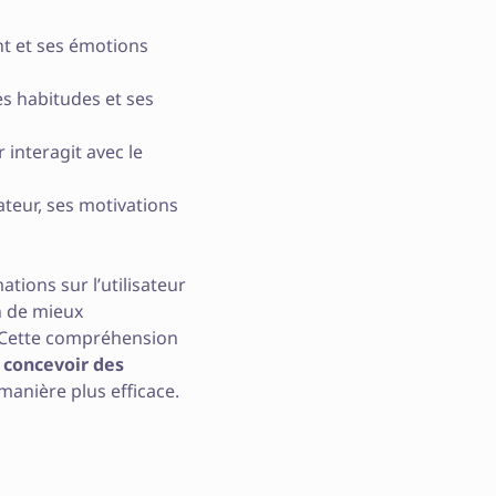
nt et ses émotions
es habitudes et ses
 interagit avec le
sateur, ses motivations
ations sur l’utilisateur
in de mieux
. Cette compréhension
r
concevoir des
anière plus efficace.