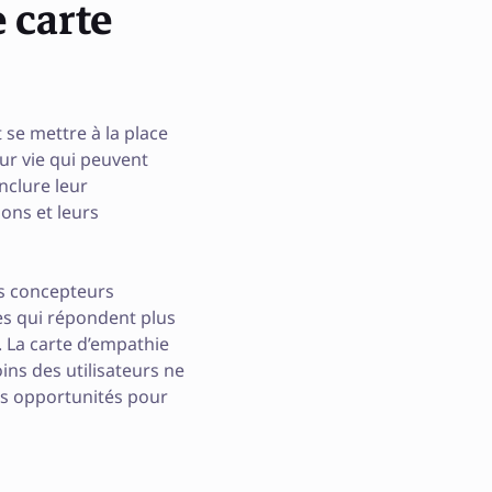
 carte
 se mettre à la place
eur vie qui peuvent
nclure leur
ons et leurs
es concepteurs
es qui répondent plus
. La carte d’empathie
ins des utilisateurs ne
des opportunités pour