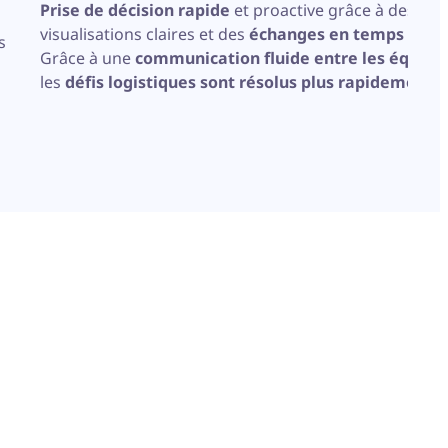
Prise de décision rapide
et proactive grâce à des
visualisations claires et des
échanges en temps réel
.
s
Grâce à une
communication fluide entre les équipe
les
défis logistiques sont résolus plus rapidement
.