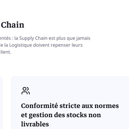
 Chain
entés : la Supply Chain est plus que jamais
de la Logistique doivent repenser leurs
lient.
Conformité stricte aux normes
et gestion des stocks non
livrables