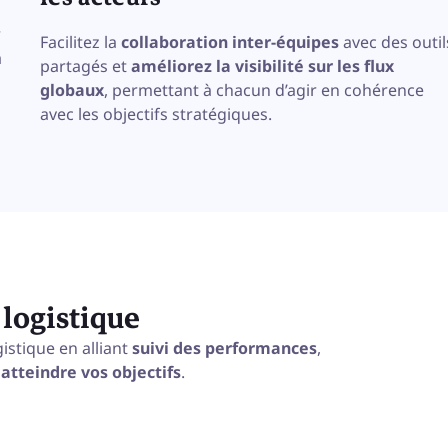
r
Facilitez la
collaboration inter-équipes
avec des outil
a
partagés et
améliorez la visibilité sur les flux
globaux
, permettant à chacun d’agir en cohérence
avec les objectifs stratégiques.
 logistique
stique en alliant
suivi des performances
,
atteindre vos objectifs
.