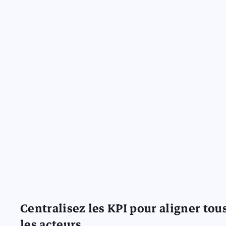
Centralisez les KPI pour aligner tou
les acteurs