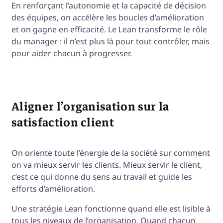
En renforçant l’autonomie et la capacité de décision
des équipes, on accélère les boucles d’amélioration
et on gagne en efficacité. Le Lean transforme le rôle
du manager : il n’est plus là pour tout contrôler, mais
pour aider chacun à progresser.
Aligner l’organisation sur la
satisfaction client
On oriente toute l’énergie de la société sur comment
on va mieux servir les clients. Mieux servir le client,
c’est ce qui donne du sens au travail et guide les
efforts d’amélioration.
Une stratégie Lean fonctionne quand elle est lisible à
tous les niveaux de l’organisation. Quand chacun