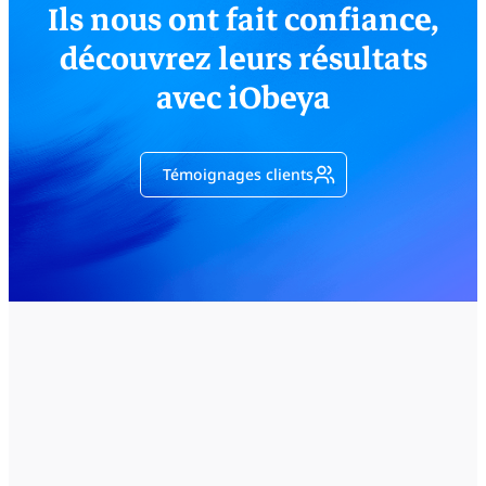
Ils nous ont fait confiance,
découvrez leurs résultats
avec iObeya
Témoignages clients