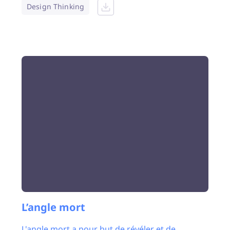
Design Thinking
L’angle mort
L'angle mort a pour but de révéler et de