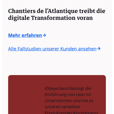
Chantiers de l’Atlantique treibt die
digitale Transformation voran
Mehr erfahren
Alle Fallstudien unserer Kunden ansehen
iObeya beschleunigt die
Einführung von Lean im
Unternehmen und hat es
unseren verteilten
Produktentwicklungsteams