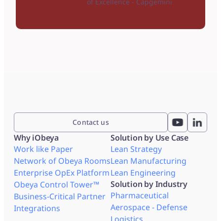
of Excellence - Capgemini
Contact us
Why iObeya
Solution by Use Case
Work like Paper
Lean Strategy
Network of Obeya Rooms
Lean Manufacturing
Enterprise OpEx Platform
Lean Engineering
Solution by Industry
Obeya Control Tower™
Pharmaceutical
Business-Critical Partner
Aerospace - Defense
Integrations
Logistics