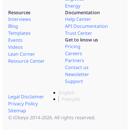
Energy
Resources
Documentation
Interviews
Help Center
Blog
API Documentation
Templates
Trust Center
Get to know us
Events
Pricing
Videos
Careers
Lean Corner
Partners
Resource Center
Contact us
Newsletter
Support
English
Legal Disclaimer
Français
Privacy Policy
Sitemap
© iObeya 2014-2026. All rights reserved.